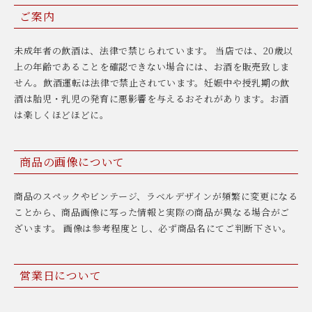
ご案内
未成年者の飲酒は、法律で禁じられています。 当店では、20歳以
上の年齢であることを確認できない場合には、お酒を販売致しま
せん。飲酒運転は法律で禁止されています。妊娠中や授乳期の飲
酒は胎児・乳児の発育に悪影響を与えるおそれがあります。お酒
は楽しくほどほどに。
商品の画像について
商品のスペックやビンテージ、ラベルデザインが頻繁に変更になる
ことから、商品画像に写った情報と実際の商品が異なる場合がご
ざいます。 画像は参考程度とし、必ず商品名にてご判断下さい。
営業日について