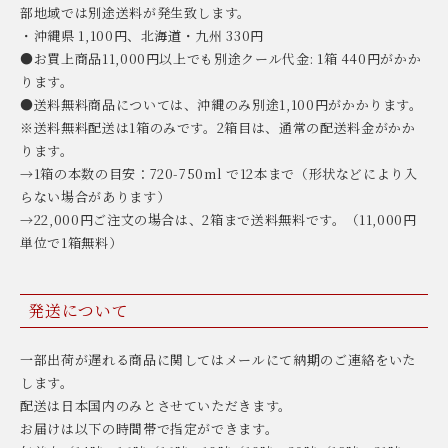
部地域では別途送料が発生致します。
・沖縄県 1,100円、北海道・九州 330円
●お買上商品11,000円以上でも別途クール代金: 1箱 440円がかか
ります。
●送料無料商品については、沖縄のみ別途1,100円がかかります。
※送料無料配送は1箱のみです。2箱目は、通常の配送料金がかか
ります。
→1箱の本数の目安：720-750ml で12本まで（形状などにより入
らない場合があります）
→22,000円ご注文の場合は、2箱まで送料無料です。（11,000円
単位で1箱無料）
発送について
一部出荷が遅れる商品に関してはメールにて納期のご連絡をいた
します。
配送は日本国内のみとさせていただきます。
お届けは以下の時間帯で指定ができます。