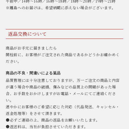
午前中／14時〜16時／16時〜18時／18時〜20時／19時〜21時
※離島へのお届けは、希望納期に添えない場合がございます。
返品交換について
商品がお手元に届きましたら
開栓前に、お客様がご注文された商品であるかどうかお確かめく
ださい。
商品の不良・間違いによる返品
品質管理には十分注意しておりますが、万一ご注文の商品と内容
が違う場合や商品の破損、傷みなどの品質上の問題があった場
合、お手数をおかけしますがお電話・メールにてご連絡くださ
い。
速やかにお客様のご希望に応じた対応（代品発送、キャンセル・
返金処理等）をさせて頂きます。
●必ずご連絡の上、商品の返品をお願いいたします。
●返送料は、当社が負担させていただきます。