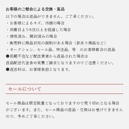
お客様のご都合による交換・返品
以下の場合は返品ができません。ご了承ください。
・お客様によるキズ、汚損の場合
・到着日より8日以上を経過した場合
・使用済み、開封済みの場合
・販売時に商品状況の説明がある場合（訳あり商品など）
・オークション、セール品、特注品、等 のお客様都合の返品
●長期不在など配送業者から返品された場合は
返品配送代金含め実費ご請求となりますのでご注意ください。
●返送料は、お客様負担となります。
セールについて
セール商品は限定数量となっておりますので売り切れとなる場合
がございます。また、セール商品の返品・交換はお受けできません
ので、予めご了承ください。