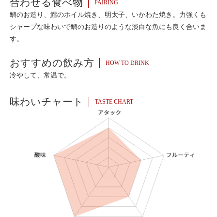
合わせる食べ物
PAIRING
鯛のお造り、鱈のホイル焼き、明太子、いかわた焼き。力強くも
シャープな味わいで鯛のお造りのような淡白な魚にも良く合いま
す。
おすすめの飲み方
HOW TO DRINK
冷やして、常温で。
味わいチャート
TASTE CHART