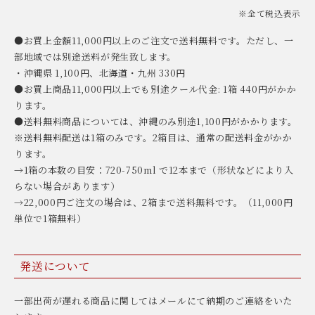
※全て税込表示
●お買上金額11,000円以上のご注文で送料無料です。ただし、一
部地域では別途送料が発生致します。
・沖縄県 1,100円、北海道・九州 330円
●お買上商品11,000円以上でも別途クール代金: 1箱 440円がかか
ります。
●送料無料商品については、沖縄のみ別途1,100円がかかります。
※送料無料配送は1箱のみです。2箱目は、通常の配送料金がかか
ります。
→1箱の本数の目安：720-750ml で12本まで（形状などにより入
らない場合があります）
→22,000円ご注文の場合は、2箱まで送料無料です。（11,000円
単位で1箱無料）
発送について
一部出荷が遅れる商品に関してはメールにて納期のご連絡をいた