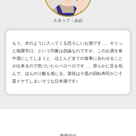
スタッフ：みお
もう、水のように入ってくる恐ろしいお酒です…。キリっ
と端麗辛口。という印象は勿論なのですが、このお酒を食
中酒にしてしまうと、ほとんど全ての食事に合わせること
が出来るので気づいたらベロベロです…。滑らかに舌を包
んで、ほんのり酸を感じる。普段は十皿の回転寿司が二十
皿イケてしまいそうな日本酒です♪
酒蔵紹介