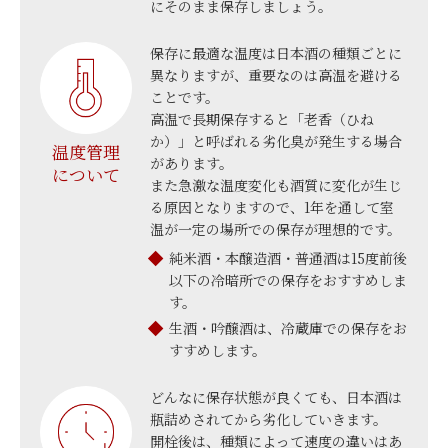
にそのまま保存しましょう。
保存に最適な温度は日本酒の種類ごとに
異なりますが、重要なのは高温を避ける
ことです。
高温で長期保存すると「老香（ひね
か）」と呼ばれる劣化臭が発生する場合
温度管理
があります。
について
また急激な温度変化も酒質に変化が生じ
る原因となりますので、1年を通して室
温が一定の場所での保存が理想的です。
純米酒・本醸造酒・普通酒は15度前後
以下の冷暗所での保存をおすすめしま
す。
生酒・吟醸酒は、冷蔵庫での保存をお
すすめします。
どんなに保存状態が良くても、日本酒は
瓶詰めされてから劣化していきます。
開栓後は、種類によって速度の違いはあ