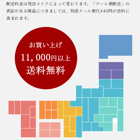
配送料金は発送エリアによって変わります。「クール便配送」の
表記がある商品につきましては、別途クール便代440円が送料に
含まれます。