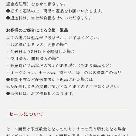
返金処理等）をさせて頂きます。
●必ずご連絡の上、商品の返品をお願いいたします。
●返送料は、当社が負担させていただきます。
お客様のご都合による交換・返品
以下の場合は返品ができません。ご了承ください。
・お客様によるキズ、汚損の場合
・到着日より8日以上を経過した場合
・使用済み、開封済みの場合
・販売時に商品状況の説明がある場合（訳あり商品など）
・オークション、セール品、特注品、等 のお客様都合の返品
●長期不在など配送業者から返品された場合は
返品配送代金含め実費ご請求となりますのでご注意ください。
●返送料は、お客様負担となります。
セールについて
セール商品は限定数量となっておりますので売り切れとなる場合
がございます。また、セール商品の返品・交換はお受けできません