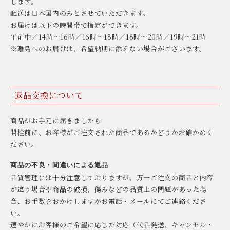
します。
配送は日本国内のみとさせていただきます。
お届けは以下の時間帯で指定ができます。
午前中／14時〜16時／16時〜18時／18時〜20時／19時〜21時
※離島へのお届けは、希望納期に添えない場合がございます。
返品交換について
商品がお手元に届きましたら
開栓前に、お客様がご注文された商品であるかどうかお確かめく
ださい。
商品の不良・間違いによる返品
品質管理には十分注意しておりますが、万一ご注文の商品と内容
が違う場合や商品の破損、傷みなどの品質上の問題があった場
合、お手数をおかけしますがお電話・メールにてご連絡くださ
い。
速やかにお客様のご希望に応じた対応（代品発送、キャンセル・