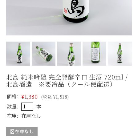
北島 純米吟醸 完全発酵辛口 生酒 720ml /
北島酒造 ※要冷品（クール便配送）
価格:
¥1,380
(税込 ¥1,518)
数量:
本
在庫:
在庫なし