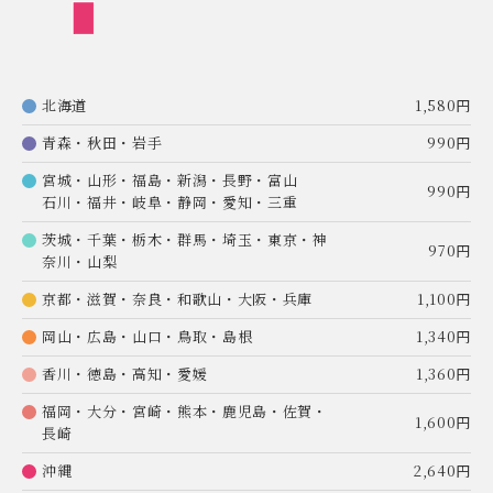
北海道
1,580円
青森・秋田・岩手
990円
宮城・山形・福島・新潟・長野・富山
990円
石川・福井・岐阜・静岡・愛知・三重
茨城・千葉・栃木・群馬・埼玉・東京・神
970円
奈川・山梨
京都・滋賀・奈良・和歌山・大阪・兵庫
1,100円
岡山・広島・山口・鳥取・島根
1,340円
香川・徳島・高知・愛媛
1,360円
福岡・大分・宮崎・熊本・鹿児島・佐賀・
1,600円
長崎
沖縄
2,640円