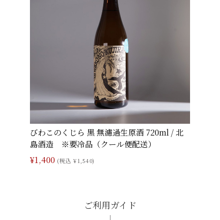
びわこのくじら 黒 無濾過生原酒 720ml / 北
島酒造 ※要冷品（クール便配送）
¥1,400
(税込 ¥1,540)
ご利用ガイド