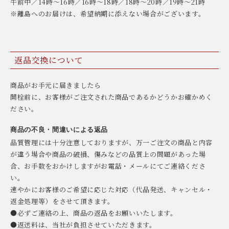
午前中／14時〜16時／16時〜18時／18時〜20時／19時〜21時
※離島へのお届けは、希望納期に添えない場合がございます。
返品交換について
商品がお手元に届きましたら
開栓前に、お客様がご注文された商品であるかどうかお確かめく
ださい。
商品の不良・間違いによる返品
品質管理には十分注意しておりますが、万一ご注文の商品と内容
が違う場合や商品の破損、傷みなどの品質上の問題があった場
合、お手数をおかけしますがお電話・メールにてご連絡くださ
い。
速やかにお客様のご希望に応じた対応（代品発送、キャンセル・
返金処理等）をさせて頂きます。
●必ずご連絡の上、商品の返品をお願いいたします。
●返送料は、当社が負担させていただきます。