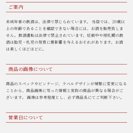
ご案内
未成年者の飲酒は、法律で禁じられています。 当店では、20歳以
上の年齢であることを確認できない場合には、お酒を販売致しま
せん。飲酒運転は法律で禁止されています。妊娠中や授乳期の飲
酒は胎児・乳児の発育に悪影響を与えるおそれがあります。お酒
は楽しくほどほどに。
商品の画像について
商品のスペックやビンテージ、ラベルデザインが頻繁に変更になる
ことから、商品画像に写った情報と実際の商品が異なる場合がご
ざいます。 画像は参考程度とし、必ず商品名にてご判断下さい。
営業日について