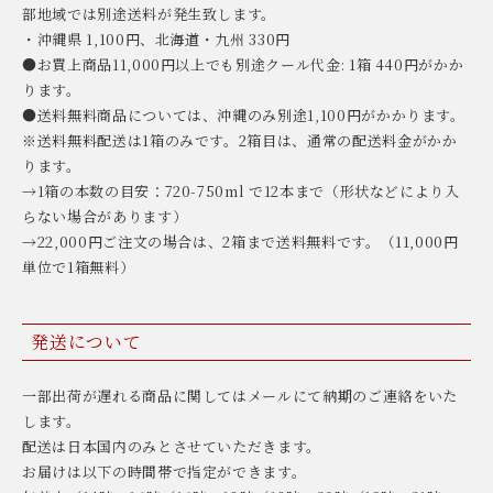
部地域では別途送料が発生致します。
・沖縄県 1,100円、北海道・九州 330円
●お買上商品11,000円以上でも別途クール代金: 1箱 440円がかか
ります。
●送料無料商品については、沖縄のみ別途1,100円がかかります。
※送料無料配送は1箱のみです。2箱目は、通常の配送料金がかか
ります。
→1箱の本数の目安：720-750ml で12本まで（形状などにより入
らない場合があります）
→22,000円ご注文の場合は、2箱まで送料無料です。（11,000円
単位で1箱無料）
発送について
一部出荷が遅れる商品に関してはメールにて納期のご連絡をいた
します。
配送は日本国内のみとさせていただきます。
お届けは以下の時間帯で指定ができます。