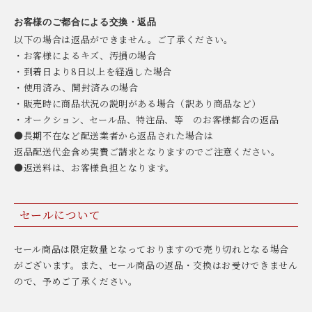
お客様のご都合による交換・返品
以下の場合は返品ができません。ご了承ください。
・お客様によるキズ、汚損の場合
・到着日より8日以上を経過した場合
・使用済み、開封済みの場合
・販売時に商品状況の説明がある場合（訳あり商品など）
・オークション、セール品、特注品、等 のお客様都合の返品
●長期不在など配送業者から返品された場合は
返品配送代金含め実費ご請求となりますのでご注意ください。
●返送料は、お客様負担となります。
セールについて
セール商品は限定数量となっておりますので売り切れとなる場合
がございます。また、セール商品の返品・交換はお受けできません
ので、予めご了承ください。