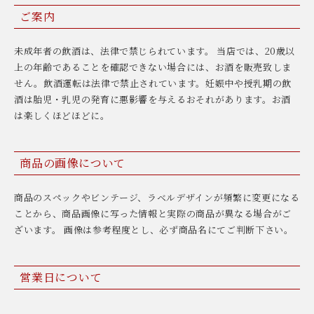
ご案内
未成年者の飲酒は、法律で禁じられています。 当店では、20歳以
上の年齢であることを確認できない場合には、お酒を販売致しま
せん。飲酒運転は法律で禁止されています。妊娠中や授乳期の飲
酒は胎児・乳児の発育に悪影響を与えるおそれがあります。お酒
は楽しくほどほどに。
商品の画像について
商品のスペックやビンテージ、ラベルデザインが頻繁に変更になる
ことから、商品画像に写った情報と実際の商品が異なる場合がご
ざいます。 画像は参考程度とし、必ず商品名にてご判断下さい。
営業日について