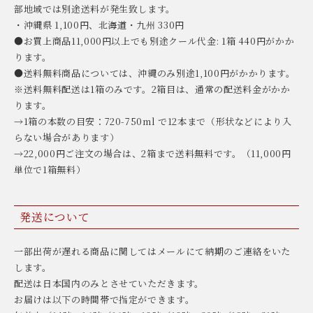
部地域では別途送料が発生致します。
・沖縄県 1,100円、北海道・九州 330円
●お買上商品11,000円以上でも別途クール代金: 1箱 440円がかか
ります。
●送料無料商品については、沖縄のみ別途1,100円がかかります。
※送料無料配送は1箱のみです。2箱目は、通常の配送料金がかか
ります。
→1箱の本数の目安：720-750ml で12本まで（形状などにより入
らない場合があります）
→22,000円ご注文の場合は、2箱まで送料無料です。（11,000円
単位で1箱無料）
発送について
一部出荷が遅れる商品に関してはメールにて納期のご連絡をいた
します。
配送は日本国内のみとさせていただきます。
お届けは以下の時間帯で指定ができます。