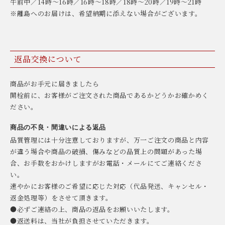
午前中／14時〜16時／16時〜18時／18時〜20時／19時〜21時
※離島へのお届けは、希望納期に添えない場合がございます。
返品交換について
商品がお手元に届きましたら
開栓前に、お客様がご注文された商品であるかどうかお確かめく
ださい。
商品の不良・間違いによる返品
品質管理には十分注意しておりますが、万一ご注文の商品と内容
が違う場合や商品の破損、傷みなどの品質上の問題があった場
合、お手数をおかけしますがお電話・メールにてご連絡くださ
い。
速やかにお客様のご希望に応じた対応（代品発送、キャンセル・
返金処理等）をさせて頂きます。
●必ずご連絡の上、商品の返品をお願いいたします。
●返送料は、当社が負担させていただきます。