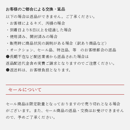
お客様のご都合による交換・返品
以下の場合は返品ができません。ご了承ください。
・お客様によるキズ、汚損の場合
・到着日より8日以上を経過した場合
・使用済み、開封済みの場合
・販売時に商品状況の説明がある場合（訳あり商品など）
・オークション、セール品、特注品、等 のお客様都合の返品
●長期不在など配送業者から返品された場合は
返品配送代金含め実費ご請求となりますのでご注意ください。
●返送料は、お客様負担となります。
セールについて
セール商品は限定数量となっておりますので売り切れとなる場合
がございます。また、セール商品の返品・交換はお受けできません
ので、予めご了承ください。