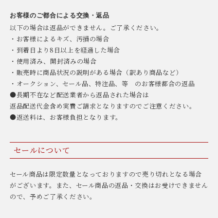
お客様のご都合による交換・返品
以下の場合は返品ができません。ご了承ください。
・お客様によるキズ、汚損の場合
・到着日より8日以上を経過した場合
・使用済み、開封済みの場合
・販売時に商品状況の説明がある場合（訳あり商品など）
・オークション、セール品、特注品、等 のお客様都合の返品
●長期不在など配送業者から返品された場合は
返品配送代金含め実費ご請求となりますのでご注意ください。
●返送料は、お客様負担となります。
セールについて
セール商品は限定数量となっておりますので売り切れとなる場合
がございます。また、セール商品の返品・交換はお受けできません
ので、予めご了承ください。