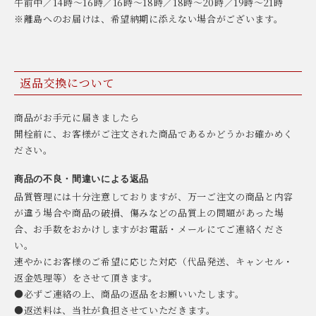
午前中／14時〜16時／16時〜18時／18時〜20時／19時〜21時
※離島へのお届けは、希望納期に添えない場合がございます。
返品交換について
商品がお手元に届きましたら
開栓前に、お客様がご注文された商品であるかどうかお確かめく
ださい。
商品の不良・間違いによる返品
品質管理には十分注意しておりますが、万一ご注文の商品と内容
が違う場合や商品の破損、傷みなどの品質上の問題があった場
合、お手数をおかけしますがお電話・メールにてご連絡くださ
い。
速やかにお客様のご希望に応じた対応（代品発送、キャンセル・
返金処理等）をさせて頂きます。
●必ずご連絡の上、商品の返品をお願いいたします。
●返送料は、当社が負担させていただきます。