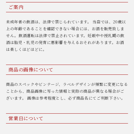
ご案内
未成年者の飲酒は、法律で禁じられています。 当店では、20歳以
上の年齢であることを確認できない場合には、お酒を販売致しま
せん。飲酒運転は法律で禁止されています。妊娠中や授乳期の飲
酒は胎児・乳児の発育に悪影響を与えるおそれがあります。お酒
は楽しくほどほどに。
商品の画像について
商品のスペックやビンテージ、ラベルデザインが頻繁に変更になる
ことから、商品画像に写った情報と実際の商品が異なる場合がご
ざいます。 画像は参考程度とし、必ず商品名にてご判断下さい。
営業日について