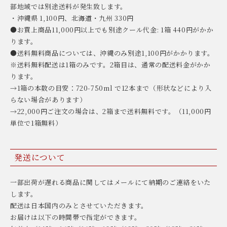
部地域では別途送料が発生致します。
・沖縄県 1,100円、北海道・九州 330円
●お買上商品11,000円以上でも別途クール代金: 1箱 440円がかか
ります。
●送料無料商品については、沖縄のみ別途1,100円がかかります。
※送料無料配送は1箱のみです。2箱目は、通常の配送料金がかか
ります。
→1箱の本数の目安：720-750ml で12本まで（形状などにより入
らない場合があります）
→22,000円ご注文の場合は、2箱まで送料無料です。（11,000円
単位で1箱無料）
発送について
一部出荷が遅れる商品に関してはメールにて納期のご連絡をいた
します。
配送は日本国内のみとさせていただきます。
お届けは以下の時間帯で指定ができます。