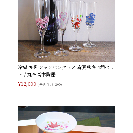
冷感四季 シャンパングラス 春夏秋冬 4種セッ
ト / 丸モ高木陶器
¥12,000
(税込 ¥13,200)