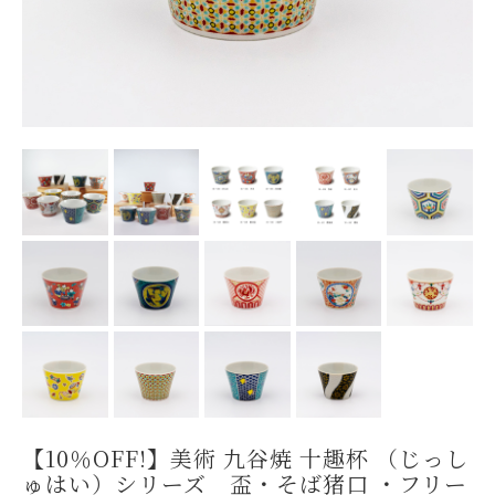
【10％OFF!】美術 九谷焼 十趣杯 （じっし
ゅはい）シリーズ 盃・そば猪口 ・フリー