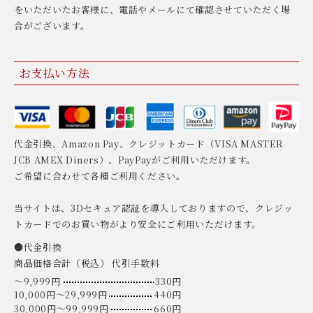
をいただいたお客様に、電話やメールにて確認させていただく場
合がございます。
お支払い方法
代金引換、Amazon Pay、クレジットカード（VISA MASTER
JCB AMEX Diners）、PayPayがご利用いただけます。
ご希望に合わせて各種ご利用ください。
当サイトは、3Dセキュア認証を導入しておりますので、クレジッ
トカードでのお買い物がより安全にご利用いただけます。
●代金引換
商品価格合計（税込） 代引手数料
〜9,999円
330円
10,000円〜29,999円
440円
30,000円〜99,999円
660円