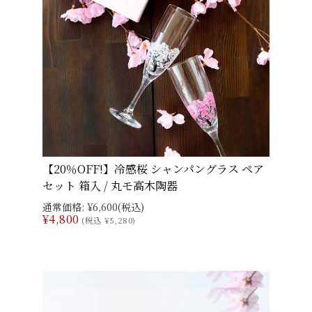
【20％OFF!】冷感桜 シャンパングラス ペア
セット 箱入 / 丸モ高木陶器
通常価格:
¥6,600
(税込)
¥4,800
(税込 ¥5,280)