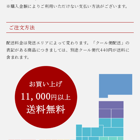
※購入金額によりご利用いただけない支払い方法がございます。
ご注文方法
配送料金は発送エリアによって変わります。「クール便配送」の
表記がある商品につきましては、別途クール便代440円が送料に
含まれます。