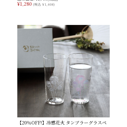
¥1,280
(税込 ¥1,408)
【20％OFF!】冷感花火 タンブラーグラスペ