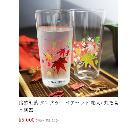
冷感紅葉 タンブラー ペアセット 箱入/ 丸モ高
木陶器
¥5,000
(税込 ¥5,500)