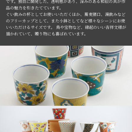
です。独自に開発した、透明感があり、深みのある和絵の具が作
品の魅力を引きたてています。
ぐい飲みの杯としてお使いいただくほか、蕎麦猪口、湯飲みなど
のフリーカップとして、また小鉢としてなど様々なシーンにお使
いいただけるサイズです。 鳥や宝物など、縁起のいい吉祥文様が
描かれていて、贈り物にも喜ばれています。