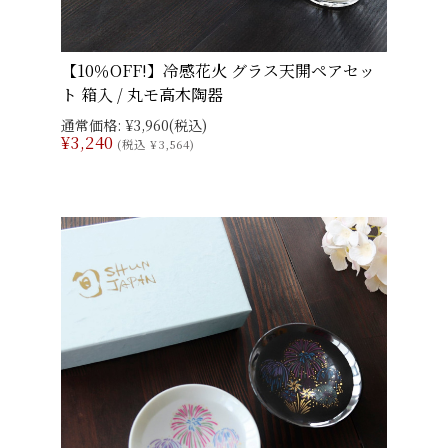
【10％OFF!】冷感花火 グラス天開ペアセッ
ト 箱入 / 丸モ高木陶器
通常価格:
¥3,960
(税込)
¥3,240
(税込 ¥3,564)