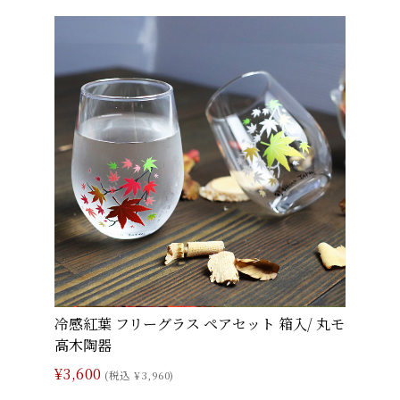
冷感紅葉 フリーグラス ペアセット 箱入/ 丸モ
高木陶器
¥3,600
(税込 ¥3,960)