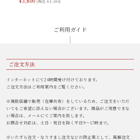
¥3,800
(税込 ¥4,180)
ご利用ガイド
ご注文方法
インターネットにて24時間受け付けております。
ご注文方法はご利用案内をご覧ください。
※複数店舗で販売（在庫共有）をしているため、ご注文をいただ
いてもご希望に添えない場合がございます。商品がご用意できな
い場合は、メールにてご案内を致します。
お問合せ対応は、土日・祝日を除く平日9〜17時まで。
※いたずら注文・なりすまし注文などの防止策として、高額注文