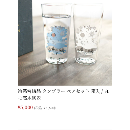
冷感雪結晶 タンブラー ペアセット 箱入 / 丸
モ高木陶器
¥5,000
(税込 ¥5,500)