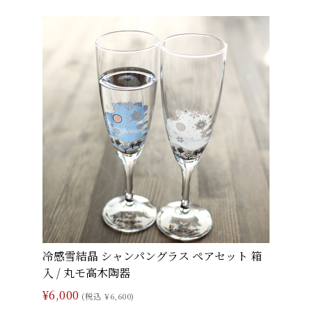
冷感雪結晶 シャンパングラス ペアセット 箱
入 / 丸モ高木陶器
¥6,000
(税込 ¥6,600)