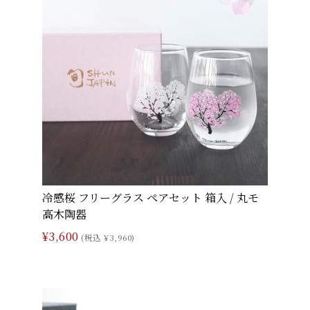
冷感桜 フリーグラス ペアセット 箱入 / 丸モ
高木陶器
¥3,600
(税込 ¥3,960)