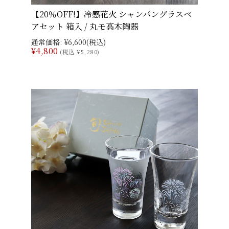
【20％OFF!】冷感花火 シャンパングラスペ
アセット 箱入 / 丸モ高木陶器
通常価格:
¥6,600
(税込)
¥4,800
(税込 ¥5,280)