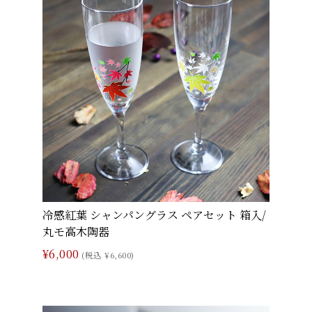
冷感紅葉 シャンパングラス ペアセット 箱入/
丸モ高木陶器
¥6,000
(税込 ¥6,600)