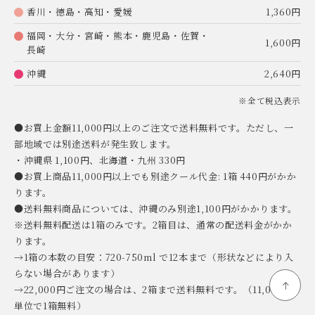
香川・徳島・高知・愛媛
1,360円
福岡・大分・宮崎・熊本・鹿児島・佐賀・
1,600円
長崎
沖縄
2,640円
※全て税込表示
●お買上金額11,000円以上のご注文で送料無料です。ただし、一
部地域では別途送料が発生致します。
・沖縄県 1,100円、北海道・九州 330円
●お買上商品11,000円以上でも別途クール代金: 1箱 440円がかか
ります。
●送料無料商品については、沖縄のみ別途1,100円がかかります。
※送料無料配送は1箱のみです。2箱目は、通常の配送料金がかか
ります。
→1箱の本数の目安：720-750ml で12本まで（形状などにより入
らない場合があります）
→22,000円ご注文の場合は、2箱まで送料無料です。（11,000円
単位で1箱無料）