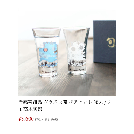
冷感雪結晶 グラス天開 ペアセット 箱入 / 丸
モ高木陶器
¥3,600
(税込 ¥3,960)