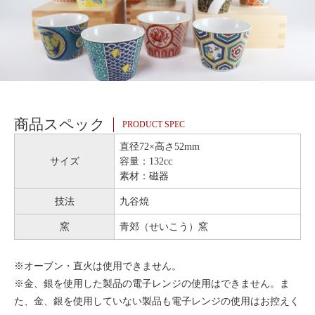
商品スペック
PRODUCT SPEC
直径72×高さ52mm
サイズ
容量：132cc
素材：磁器
技法
九谷焼
窯
青郊（せいこう）窯
※オーブン・直火は使用できません。
※金、銀を使用した製品の電子レンジの使用はできません。ま
た、金、銀を使用していない製品も電子レンジの使用はお控えく