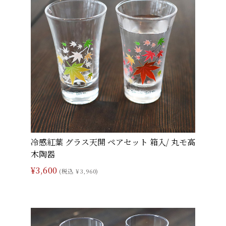
冷感紅葉 グラス天開 ペアセット 箱入/ 丸モ高
木陶器
¥3,600
(税込 ¥3,960)