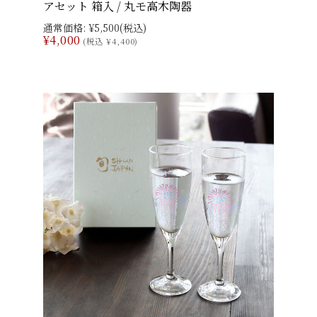
アセット 箱入 / 丸モ高木陶器
通常価格:
¥5,500
(税込)
¥4,000
(税込 ¥4,400)