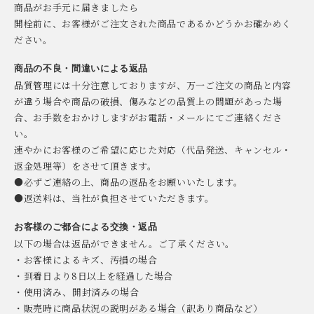
商品がお手元に届きましたら
開栓前に、お客様がご注文された商品であるかどうかお確かめく
ださい。
商品の不良・間違いによる返品
品質管理には十分注意しておりますが、万一ご注文の商品と内容
が違う場合や商品の破損、傷みなどの品質上の問題があった場
合、お手数をおかけしますがお電話・メールにてご連絡くださ
い。
速やかにお客様のご希望に応じた対応（代品発送、キャンセル・
返金処理等）をさせて頂きます。
●必ずご連絡の上、商品の返品をお願いいたします。
●返送料は、当社が負担させていただきます。
お客様のご都合による交換・返品
以下の場合は返品ができません。ご了承ください。
・お客様によるキズ、汚損の場合
・到着日より8日以上を経過した場合
・使用済み、開封済みの場合
・販売時に商品状況の説明がある場合（訳あり商品など）