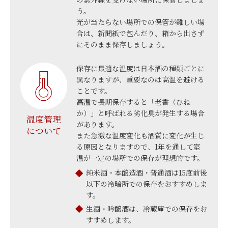
う。
光が当たらない場所での保管が難しい場
合は、新聞紙で包んだり、箱から出さず
にそのまま保存しましょう。
保存に最適な温度は日本酒の種類ごとに
異なりますが、重要なのは高温を避ける
ことです。
高温で長期保存すると「老香（ひね
か）」と呼ばれる劣化臭が発生する場合
温度管理
があります。
について
また急激な温度変化も酒質に変化が生じ
る原因となりますので、1年を通して室
温が一定の場所での保存が理想的です。
純米酒・本醸造酒・普通酒は15度前後
以下の冷暗所での保存をおすすめしま
す。
生酒・吟醸酒は、冷蔵庫での保存をお
すすめします。