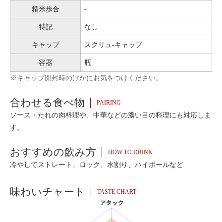
精米歩合
-
特記
なし
キャップ
スクリュ-キャップ
容器
瓶
※キャップ開封時のけがにお気をつけください。
合わせる食べ物
PAIRING
ソース・たれの肉料理や、中華などの濃い目の料理にも対応しま
す。
おすすめの飲み方
HOW TO DRINK
冷やしてストレート、ロック、水割り、ハイボールなど
味わいチャート
TASTE CHART