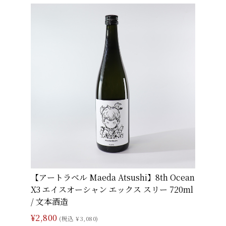
【アートラベル Maeda Atsushi】8th Ocean
X3 エイスオーシャン エックス スリー 720ml
/ 文本酒造
¥2,800
(税込 ¥3,080)