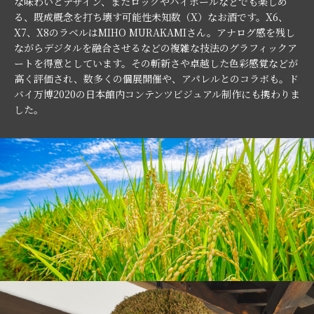
な味わいとデザイン、またロックやハイボールなどでも楽しめ
る、既成概念を打ち壊す可能性未知数（X）なお酒です。X6、
X7、X8のラベルはMIHO MURAKAMIさん。アナログ感を残し
ながらデジタルを融合させるなどの複雑な技法のグラフィックア
ートを得意としています。その斬新さや卓越した色彩感覚などが
高く評価され、数多くの個展開催や、アパレルとのコラボも。ド
バイ万博2020の日本館内コンテンツビジュアル制作にも携わりま
した。