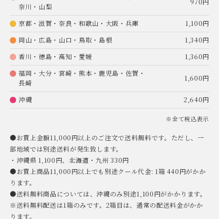
970円
奈川・山梨
京都・滋賀・奈良・和歌山・大阪・兵庫
1,100円
岡山・広島・山口・鳥取・島根
1,340円
香川・徳島・高知・愛媛
1,360円
福岡・大分・宮崎・熊本・鹿児島・佐賀・
1,600円
長崎
沖縄
2,640円
※全て税込表示
●お買上金額11,000円以上のご注文で送料無料です。ただし、一
部地域では別途送料が発生致します。
・沖縄県 1,100円、北海道・九州 330円
●お買上商品11,000円以上でも別途クール代金: 1箱 440円がかか
ります。
●送料無料商品については、沖縄のみ別途1,100円がかかります。
※送料無料配送は1箱のみです。2箱目は、通常の配送料金がかか
ります。