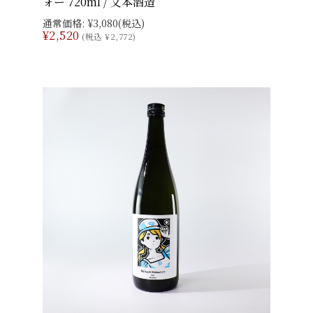
ォー 720ml / 文本酒造
通常価格:
¥3,080
(税込)
¥2,520
(税込 ¥2,772)