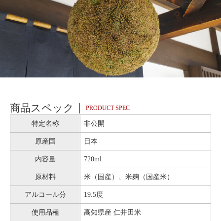
商品スペック
PRODUCT SPEC
特定名称
非公開
原産国
日本
内容量
720ml
原材料
米（国産）、米麹（国産米）
アルコール分
19.5度
使用品種
高知県産 仁井田米