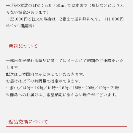
→1箱の本数の目安：720-750ml で12本まで（形状などにより入
らない場合があります）
→22,000円ご注文の場合は、2箱まで送料無料です。（11,000円
単位で1箱無料）
発送について
一部出荷が遅れる商品に関してはメールにて納期のご連絡をいた
します。
配送は日本国内のみとさせていただきます。
お届けは以下の時間帯で指定ができます。
午前中／14時〜16時／16時〜18時／18時〜20時／19時〜21時
※離島へのお届けは、希望納期に添えない場合がございます。
返品交換について