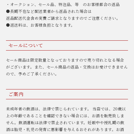
・オークション、セール品、特注品、等 のお客様都合の返品
●長期不在など配送業者から返品された場合は
返品配送代金含め実費ご請求となりますのでご注意ください。
●返送料は、お客様負担となります。
セールについて
セール商品は限定数量となっておりますので売り切れとなる場合
がございます。また、セール商品の返品・交換はお受けできません
ので、予めご了承ください。
ご案内
未成年者の飲酒は、法律で禁じられています。 当店では、20歳以
上の年齢であることを確認できない場合には、お酒を販売致しま
せん。飲酒運転は法律で禁止されています。妊娠中や授乳期の飲
酒は胎児・乳児の発育に悪影響を与えるおそれがあります。お酒