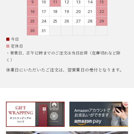
9
10
11
12
13
14
15
16
17
18
19
20
21
22
23
24
25
26
27
28
29
30
31
■
今日
■
定休日
・営業日、正午12時までのご注文は当日出荷（在庫切れなど除
く）
休業日にいただいたご注文は、翌営業日の受付となります。