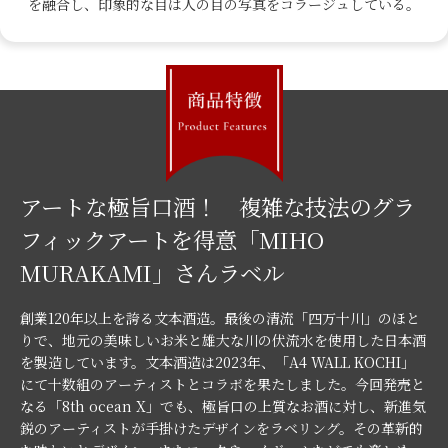
を融合し、印象的な目は人の目の写真をコラージュしている。
アートな極旨口酒！ 複雑な技法のグラ
フィックアートを得意「MIHO
MURAKAMI」さんラベル
創業120年以上を誇る文本酒造。最後の清流「四万十川」のほと
りで、地元の美味しいお米と雄大な川の伏流水を使用した日本酒
を製造しています。文本酒造は2023年、「A4 WALL KOCHI」
にて十数組のアーティストとコラボを果たしました。今回発売と
なる「8th ocean X」でも、極旨口の上質なお酒に対し、新進気
鋭のアーティストが手掛けたデザインをラベリング。その革新的